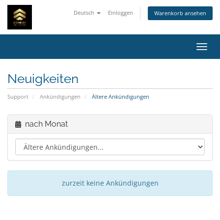
Deutsch
Einloggen
Warenkorb ansehen
Navig
Neuigkeiten
Support
Ankündigungen
Ältere Ankündigungen
nach Monat
zurzeit keine Ankündigungen