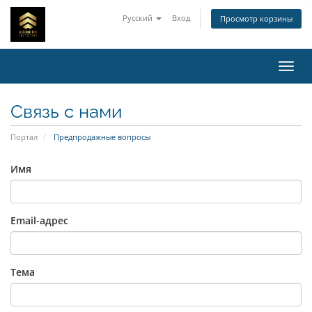
Русский
Вход
Просмотр корзины
Пере
Связь с нами
Портал
Предпродажные вопросы
Имя
Email-адрес
Тема