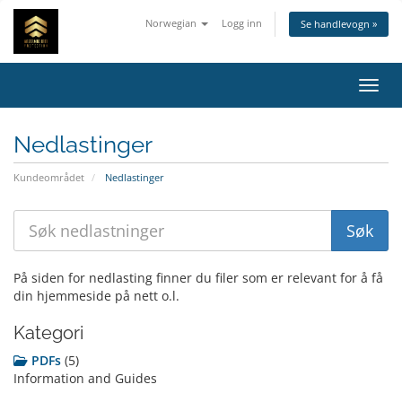
Norwegian
Logg inn
Se handlevogn »
Bytt 
Nedlastinger
Kundeområdet
Nedlastinger
På siden for nedlasting finner du filer som er relevant for å få
din hjemmeside på nett o.l.
Kategori
PDFs
(5)
Information and Guides