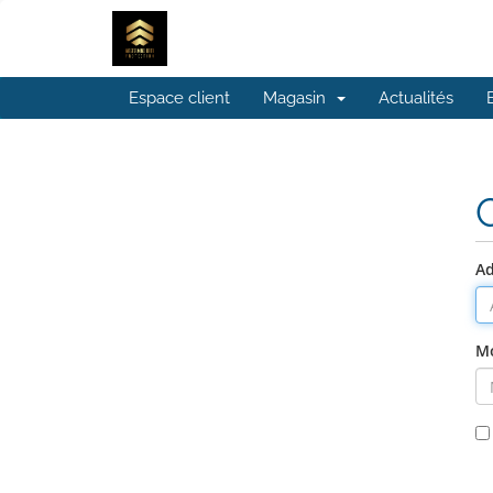
Espace client
Magasin
Actualités
Ad
Mo