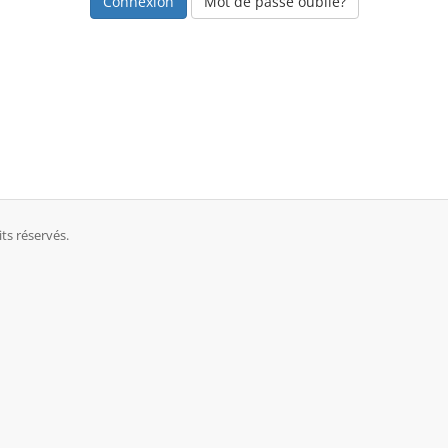
Mot de passe oublié?
ts réservés.