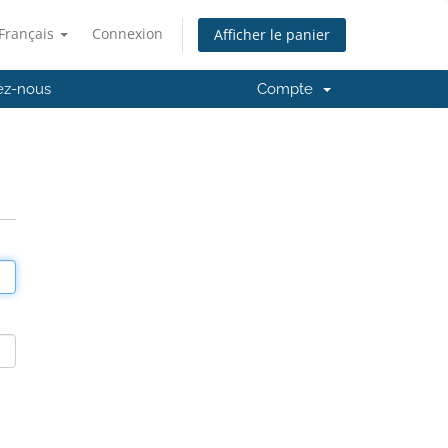
Français
Connexion
Afficher le panier
ez-nous
Compte