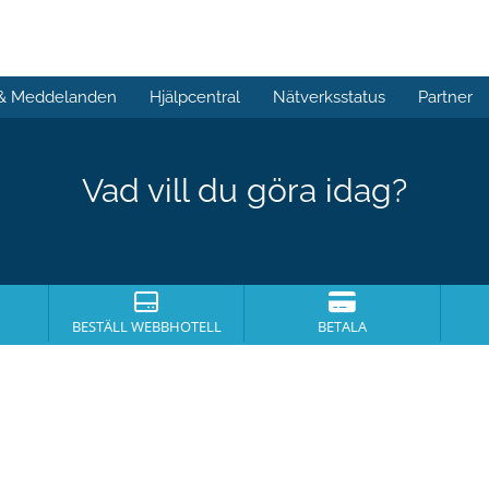
 & Meddelanden
Hjälpcentral
Nätverksstatus
Partner
Vad vill du göra idag?
BESTÄLL WEBBHOTELL
BETALA