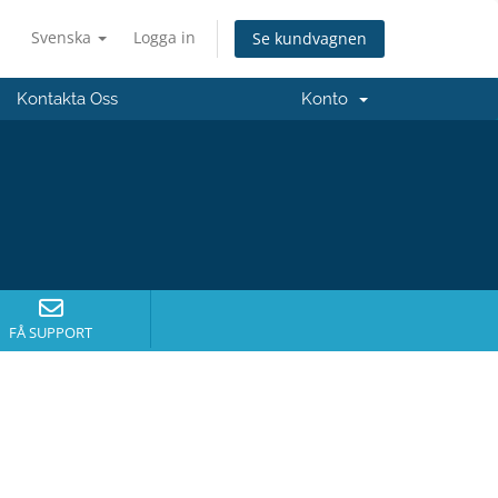
Svenska
Logga in
Se kundvagnen
Kontakta Oss
Konto
FÅ SUPPORT