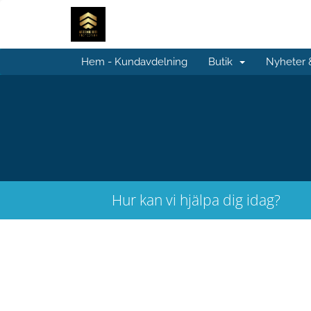
Hem - Kundavdelning
Butik
Nyheter
Hur kan vi hjälpa dig idag?