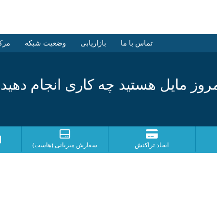
تماس با ما
بازاریابی
وضعیت شبکه
مرک
روز مایل هستید چه کاری انجام دهید
ا
ایجاد تراکنش
سفارش میزبانی (هاست)