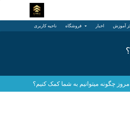
ز آموزش
اخبار
فروشگاه
ناحیه کاربری
؟
مروز چگونه میتوانیم به شما کمک کنیم؟