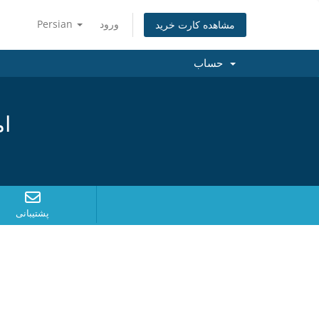
ورود
Persian
مشاهده کارت خرید
حساب
ام
پشتیبانی