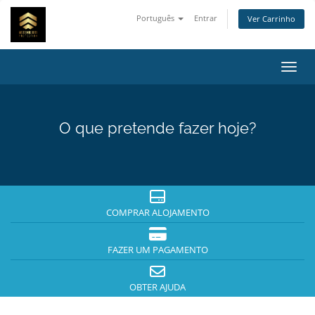
Português
Entrar
Ver Carrinho
Alter
O que pretende fazer hoje?
COMPRAR ALOJAMENTO
FAZER UM PAGAMENTO
OBTER AJUDA